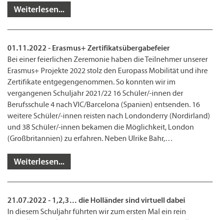
Weiterlesen...
01.11.2022 - Erasmus+ Zertifikatsübergabefeier
Bei einer feierlichen Zeremonie haben die Teilnehmer unserer
Erasmus+ Projekte 2022 stolz den Europass Mobilität und ihre
Zertifikate entgegengenommen. So konnten wir im
vergangenen Schuljahr 2021/22 16 Schüler/-innen der
Berufsschule 4 nach VIC/Barcelona (Spanien) entsenden. 16
weitere Schüler/-innen reisten nach Londonderry (Nordirland)
und 38 Schüler/-innen bekamen die Möglichkeit, London
(Großbritannien) zu erfahren. Neben Ulrike Bahr,…
Weiterlesen...
21.07.2022 - 1,2,3… die Holländer sind virtuell dabei
In diesem Schuljahr führten wir zum ersten Mal ein rein