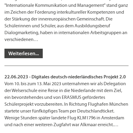
"Internationale Kommunikation und Management" stand ganz
im Zeichen der Förderung interkultureller Kompetenzen und
der Stärkung der innereuropäischen Gemeinschaft. Die
Schülerinnen und Schüler, aus dem Ausbildungsberuf
Dialogmarketing, haben in internationalen Arbeitsgruppen an
verschiedenen…
Weiterlesen...
22.06.2023 - Digitales deutsch-niederländisches Projekt 2.0
Vom 10. bis zum 13. Mai 2023 unternahmen wir als Delegation
der Welserschule eine Reise in die Niederlande mit dem Ziel,
ein bevorstehendes und von ERASMUS gefördertes
Schülerprojekt vorzubereiten. In Richtung Flughafen München
startete unser fünfköpfiges Team per Deutschlandticket.
Wenige Stunden später landete Flug KLM1796 in Amsterdam
und nach einer weiteren Zugfahrt war Alkmaar erreicht.…