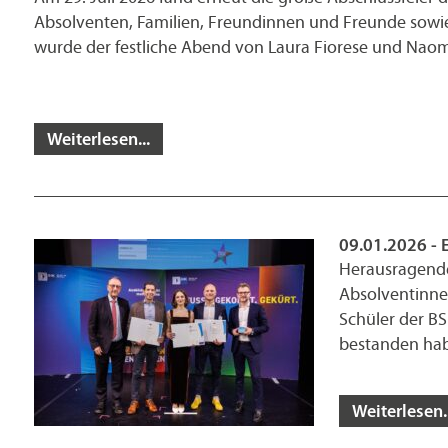
Absolventen, Familien, Freundinnen und Freunde sowie
wurde der festliche Abend von Laura Fiorese und Nao
Weiterlesen...
09.01.2026 - 
Herausragende
Absolventinne
Schüler der B
bestanden hab
Weiterlesen..