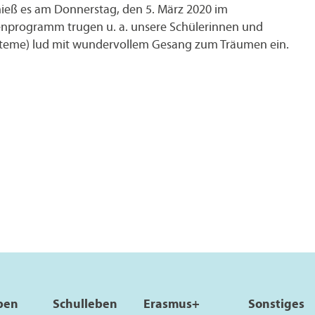
hieß es am Donnerstag, den 5. März 2020 im
enprogramm trugen u. a. unsere Schülerinnen und
etsysteme) lud mit wundervollem Gesang zum Träumen ein.
pen
Schulleben
Erasmus+
Sonstiges