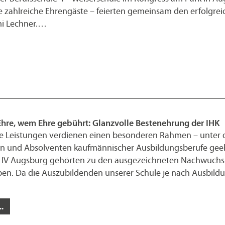
 zahlreiche Ehrengäste – feierten gemeinsam den erfolgrei
mi Lechner.…
Ehre, wem Ehre gebührt: Glanzvolle Bestenehrung der IHK
 Leistungen verdienen einen besonderen Rahmen – unter 
n und Absolventen kaufmännischer Ausbildungsberufe geeh
S IV Augsburg gehörten zu den ausgezeichneten Nachwuchskr
en. Da die Auszubildenden unserer Schule je nach Ausbildun
.