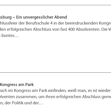
gsburg – Ein unvergesslicher Abend
hlussfeier der Berufsschule 4 in der beeindruckenden Kongre
n erfolgreichen Abschluss von fast 400 Absolventen. Die V
in buntes…
 Kongress am Park
ch im Kongress am Park einfinden, weiß man, es ist wieder Z
enten zusammen, um ihren erfolgreichen Abschluss gemein
, der Politik und der…