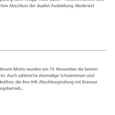
chen Abschluss der dualen Ausbildung. Moderiert
diesem Motto wurden am 19. November die besten
rt. Auch zahlreiche ehemalige Schülerinnen und
äften, die ihre IHK-Abschlussprüfung mit Bravour
gsbetrieb...