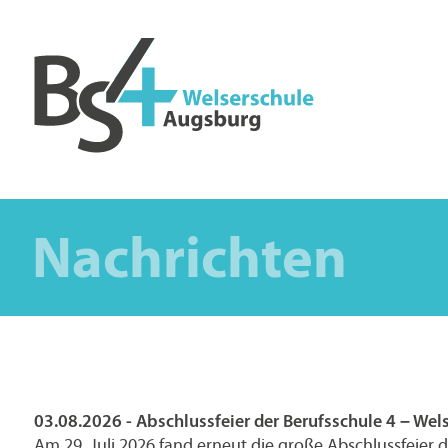
Nachrichten
03.08.2026 - Abschlussfeier der Berufsschule 4 – Wels
Am 29. Juli 2026 fand erneut die große Abschlussfeier