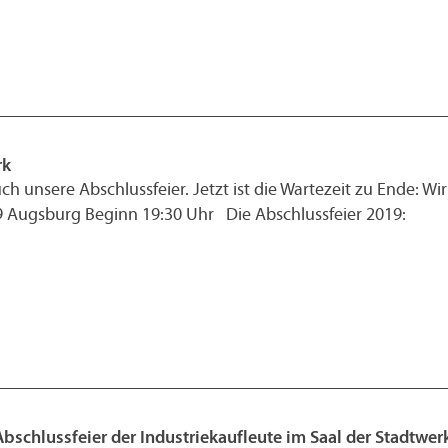
rk
ch unsere Abschlussfeier. Jetzt ist die Wartezeit zu Ende: W
9 Augsburg Beginn 19:30 Uhr Die Abschlussfeier 2019:
Abschlussfeier der Industriekaufleute im Saal der Stadtwe