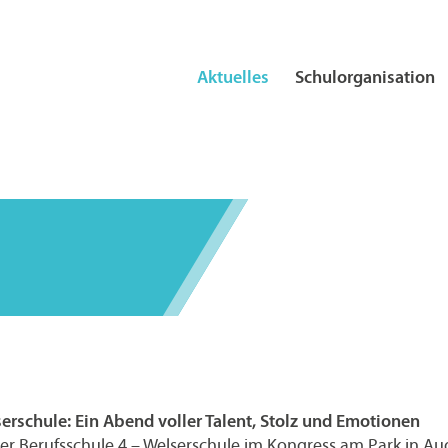
Aktuelles
Schulorganisation
erschule: Ein Abend voller Talent, Stolz und Emotionen
 der Berufsschule 4 – Welserschule im Kongress am Park in A