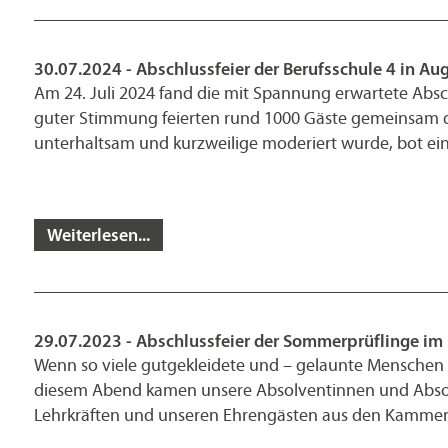
30.07.2024 - Abschlussfeier der Berufsschule 4 in Au
Am 24. Juli 2024 fand die mit Spannung erwartete Absc
guter Stimmung feierten rund 1000 Gäste gemeinsam de
unterhaltsam und kurzweilige moderiert wurde, bot e
Weiterlesen...
29.07.2023 - Abschlussfeier der Sommerprüflinge im
Wenn so viele gutgekleidete und – gelaunte Menschen si
diesem Abend kamen unsere Absolventinnen und Absolv
Lehrkräften und unseren Ehrengästen aus den Kammern