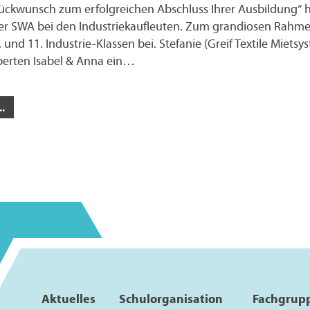
lückwunsch zum erfolgreichen Abschluss Ihrer Ausbildung“ 
der SWA bei den Industriekaufleuten. Zum grandiosen Rahm
. und 11. Industrie-Klassen bei. Stefanie (Greif Textile Mi
berten Isabel & Anna ein…
.
Aktuelles
Schulorganisation
Fachgrup