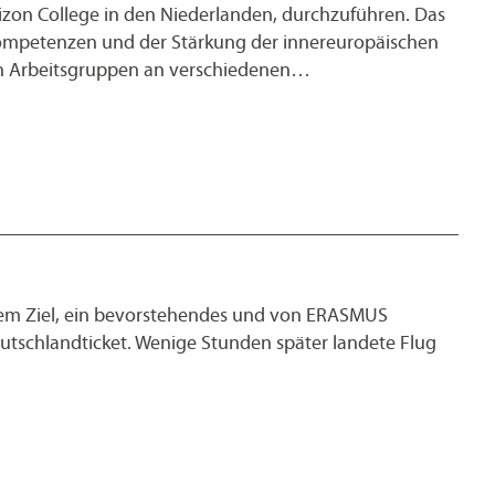
rizon College in den Niederlanden, durchzuführen. Das
Kompetenzen und der Stärkung der innereuropäischen
len Arbeitsgruppen an verschiedenen…
 dem Ziel, ein bevorstehendes und von ERASMUS
utschlandticket. Wenige Stunden später landete Flug