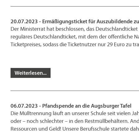
20.07.2023 - Ermäßigungsticket für Auszubildende z
Der Ministerrat hat beschlossen, das Deutschlandticke
reguläres Deutschlandticket, mit dem der öffentliche 
Ticketpreises, sodass die Ticketnutzer nur 29 Euro zu t
Weiterlesen...
06.07.2023 - Pfandspende an die Augsburger Tafel
Die Mülltrennung läuft an unserer Schule seit vielen 
oder – noch schlechter – in den Restmüllbehältern. An
Ressourcen und Geld! Unsere Berufsschule startete da