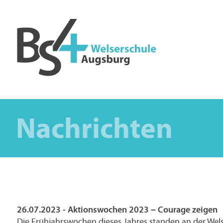
Nachrichten
26.07.2023 - Aktionswochen 2023 – Courage zeigen
Die Frühjahrswochen dieses Jahres standen an der Wel