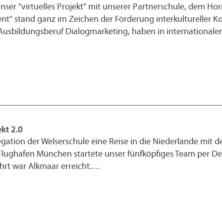
nser "virtuelles Projekt" mit unserer Partnerschule, dem Ho
t" stand ganz im Zeichen der Förderung interkultureller 
 Ausbildungsberuf Dialogmarketing, haben in internationa
kt 2.0
egation der Welserschule eine Reise in die Niederlande mit
 Flughafen München startete unser fünfköpfiges Team per De
rt war Alkmaar erreicht.…