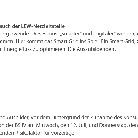
such der LEW-Netzleitstelle
Energiewende. Dieses muss „smarter“ und „digitaler“ werde
men. Hier kommt das Smart Grid ins Spiel. Ein Smart Grid, z
n Energiefluss zu optimieren. Die Auszubildenden…
und Ausbilder, vor dem Hintergrund der Zunahme des Konsum
n der BS IV am Mittwoch, den 12. Juli, und Donnerstag, den 
nden Risikofaktor für vorzeitige…