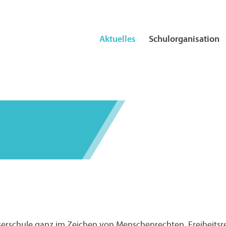
Aktuelles
Schulorganisation
serschule ganz im Zeichen von Menschenrechten, Freiheitsr