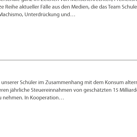
anze Reihe aktueller Fälle aus den Medien, die das Team Schu
m Machismo, Unterdrückung und…
ein unserer Schüler im Zusammenhang mit dem Konsum altern
rieren jährliche Steuereinnahmen von geschätzten 15 Milliar
 zu nehmen. In Kooperation…