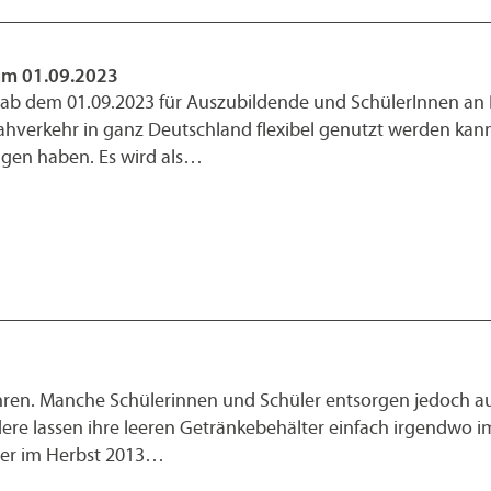
um 01.09.2023
t ab dem 01.09.2023 für Auszubildende und SchülerInnen an 
Nahverkehr in ganz Deutschland flexibel genutzt werden kan
ragen haben. Es wird als…
Jahren. Manche Schülerinnen und Schüler entsorgen jedoch 
dere lassen ihre leeren Getränkebehälter einfach irgendwo
her im Herbst 2013…