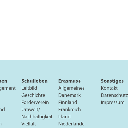
pen
Schulleben
Erasmus+
Sonstiges
gement
Leitbild
Allgemeines
Kontakt
Geschichte
Dänemark
Datenschutz
Förderverein
Finnland
Impressum
und
Umwelt/
Frankreich
Nachhaltigkeit
Irland
n
Vielfalt
Niederlande