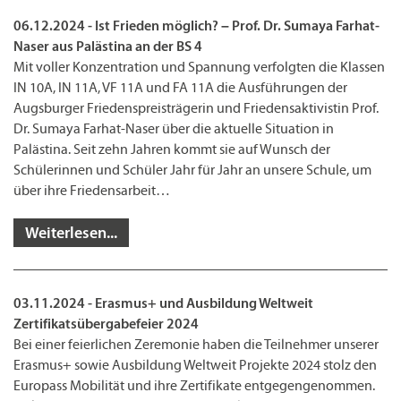
06.12.2024 - Ist Frieden möglich? – Prof. Dr. Sumaya Farhat-
Naser aus Palästina an der BS 4
Mit voller Konzentration und Spannung verfolgten die Klassen
IN 10A, IN 11A, VF 11A und FA 11A die Ausführungen der
Augsburger Friedenspreisträgerin und Friedensaktivistin Prof.
Dr. Sumaya Farhat-Naser über die aktuelle Situation in
Palästina. Seit zehn Jahren kommt sie auf Wunsch der
Schülerinnen und Schüler Jahr für Jahr an unsere Schule, um
über ihre Friedensarbeit…
Weiterlesen...
03.11.2024 - Erasmus+ und Ausbildung Weltweit
Zertifikatsübergabefeier 2024
Bei einer feierlichen Zeremonie haben die Teilnehmer unserer
Erasmus+ sowie Ausbildung Weltweit Projekte 2024 stolz den
Europass Mobilität und ihre Zertifikate entgegengenommen.