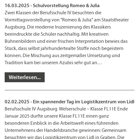
16.03.2025 - Schulvorstellung Romeo & Julia
Zwei Klassen der Berufsschule IV besuchten die
Vormittagsvorstellung von "Romeo & Julia" am Staatstheater
Augsburg. Die moderne Inszenierung des Klassikers
beeindruckte die Schüler nachhaltig. Mit kreativen
Bühnenbildern und einer frischen Interpretation bewies das
Stück, dass selbst jahrhundertealte Stoffe noch begeistern
können. Die Mischung aus zeitgemäßer Umsetzung und
Tradition kam bei unseren Azubis sehr gut an…
Weiterlesen...
02.02.2025 - Ein spannender Tag im Logistikzentrum von Lidl
Berufsschule IV Augsburg Welserschule – Klasse FL11E Ende
Januar 2025 durfte unsere Klasse FL11E einen ganz
besonderen Einblick in die Arbeitswelt eines führenden
Unternehmens der Handelsbranche gewinnen: Gemeinsam
besuchten wir das Logistikzentrum von Lidl in Graben. Die