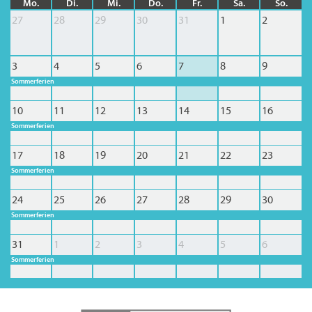
Mo.
Di.
Mi.
Do.
Fr.
Sa.
So.
27
28
29
30
31
1
2
3
4
5
6
7
8
9
Sommerferien
10
11
12
13
14
15
16
Sommerferien
17
18
19
20
21
22
23
Sommerferien
24
25
26
27
28
29
30
Sommerferien
31
1
2
3
4
5
6
Sommerferien