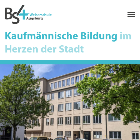
Kaufmännische Bildung
im
Herzen der Stadt