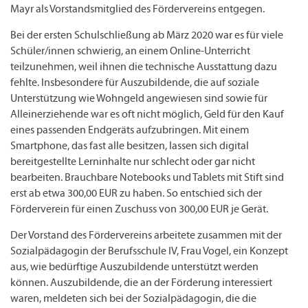
Mayr als Vorstandsmitglied des Fördervereins entgegen.
Bei der ersten Schulschließung ab März 2020 war es für viele
Schüler/innen schwierig, an einem Online-Unterricht
teilzunehmen, weil ihnen die technische Ausstattung dazu
fehlte. Insbesondere für Auszubildende, die auf soziale
Unterstützung wie Wohngeld angewiesen sind sowie für
Alleinerziehende war es oft nicht möglich, Geld für den Kauf
eines passenden Endgeräts aufzubringen. Mit einem
Smartphone, das fast alle besitzen, lassen sich digital
bereitgestellte Lerninhalte nur schlecht oder gar nicht
bearbeiten. Brauchbare Notebooks und Tablets mit Stift sind
erst ab etwa 300,00 EUR zu haben. So entschied sich der
Förderverein für einen Zuschuss von 300,00 EUR je Gerät.
Der Vorstand des Fördervereins arbeitete zusammen mit der
Sozialpädagogin der Berufsschule IV, Frau Vogel, ein Konzept
aus, wie bedürftige Auszubildende unterstützt werden
können. Auszubildende, die an der Förderung interessiert
waren, meldeten sich bei der Sozialpädagogin, die die