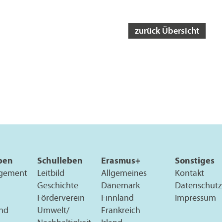
zurück Übersicht
pen
Schulleben
Erasmus+
Sonstiges
gement
Leitbild
Allgemeines
Kontakt
Geschichte
Dänemark
Datenschutz
Förderverein
Finnland
Impressum
und
Umwelt/
Frankreich