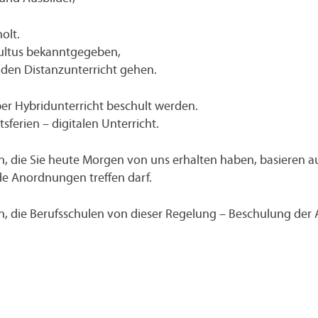
olt.
Kultus bekanntgegeben,
 den Distanzunterricht gehen.
per Hybridunterricht beschult werden.
sferien – digitalen Unterricht.
n, die Sie heute Morgen von uns erhalten haben, basieren a
de Anordnungen treffen darf.
en, die Berufsschulen von dieser Regelung – Beschulung der