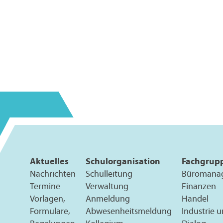
Aktuelles
Schulorganisation
Fachgrup
Nachrichten
Schulleitung
Büromana
Termine
Verwaltung
Finanzen
Vorlagen,
Anmeldung
Handel
Formulare,
Abwesenheitsmeldung
Industrie 