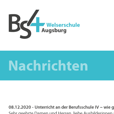
Nachrichten
08.12.2020 - Unterricht an der Berufsschule IV – wie ge
Sehr geehrte Damen und Herren, liebe Ausbilderinnen 