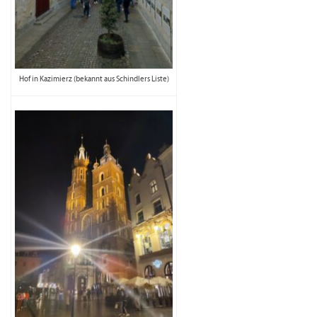
Hof in Kazimierz (bekannt aus Schindlers Liste)