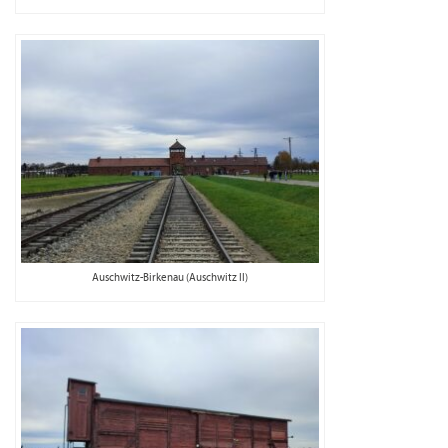
Auschwitz-Birkenau (Auschwitz II)