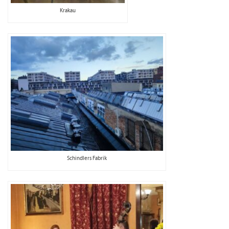
Krakau
Schindlers Fabrik