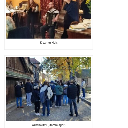
Klezmer Hois
Auschwitz I (Stammlager)