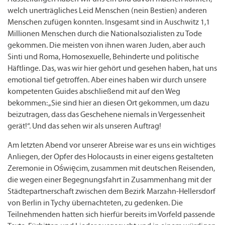
welch unerträgliches Leid Menschen (nein Bestien) anderen
Menschen zufügen konnten. Insgesamt sind in Auschwitz 1,1
Millionen Menschen durch die Nationalsozialisten zu Tode
gekommen. Die meisten von ihnen waren Juden, aber auch
Sinti und Roma, Homosexuelle, Behinderte und politische
Häftlinge. Das, was wir hier gehört und gesehen haben, hat uns
emotional tief getroffen. Aber eines haben wir durch unsere
kompetenten Guides abschließend mit auf den Weg
bekommen: „Sie sind hier an diesen Ort gekommen, um dazu
beizutragen, dass das Geschehene niemals in Vergessenheit
gerät!“. Und das sehen wir als unseren Auftrag!
Am letzten Abend vor unserer Abreise war es uns ein wichtiges
Anliegen, der Opfer des Holocausts in einer eigens gestalteten
Zeremonie in Oświęcim, zusammen mit deutschen Reisenden,
die wegen einer Begegnungsfahrt in Zusammenhang mit der
Städtepartnerschaft zwischen dem Bezirk Marzahn-Hellersdorf
von Berlin in Tychy übernachteten, zu gedenken. Die
Teilnehmenden hatten sich hierfür bereits im Vorfeld passende