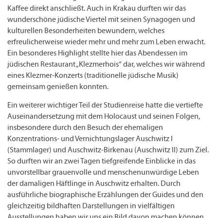
Kaffee direkt anschließt. Auch in Krakau durften wir das
wunderschöne jüdische Viertel mit seinen Synagogen und
kulturellen Besonderheiten bewundern, welches
erfreulicherweise wieder mehr und mehr zum Leben erwacht.
Ein besonderes Highlight stellte hier das Abendessen im
jüdischen Restaurant „Klezmerhois“ dar, welches wir während
eines Klezmer-Konzerts (traditionelle jüdische Musik)
gemeinsam genießen konnten.
Ein weiterer wichtiger Teil der Studienreise hatte die vertiefte
Auseinandersetzung mit dem Holocaust und seinen Folgen,
insbesondere durch den Besuch der ehemaligen
Konzentrations- und Vernichtungslager Auschwitz I
(Stammlager) und Auschwitz-Birkenau (Auschwitz II) zum Ziel.
So durften wir an zwei Tagen tiefgreifende Einblicke in das
unvorstellbar grauenvolle und menschenunwürdige Leben
der damaligen Häftlinge in Auschwitz erhalten. Durch
ausführliche biographische Erzählungen der Guides und den
gleichzeitig bildhaften Darstellungen in vielfältigen
Ausstellungen haben wir uns ein Bild davon machen können,