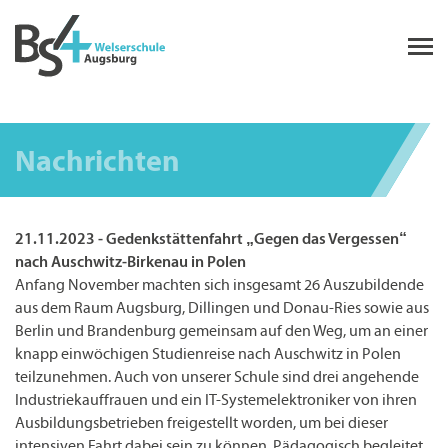
Nachrichten
21.11.2023 - Gedenkstättenfahrt „Gegen das Vergessen“
nach Auschwitz-Birkenau in Polen
Anfang November machten sich insgesamt 26 Auszubildende
aus dem Raum Augsburg, Dillingen und Donau-Ries sowie aus
Berlin und Brandenburg gemeinsam auf den Weg, um an einer
knapp einwöchigen Studienreise nach Auschwitz in Polen
teilzunehmen. Auch von unserer Schule sind drei angehende
Industriekauffrauen und ein IT-Systemelektroniker von ihren
Ausbildungsbetrieben freigestellt worden, um bei dieser
intensiven Fahrt dabei sein zu können. Pädagogisch begleitet